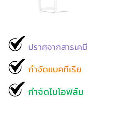
ปราศจากสารเคมี
กำจัดแบคทีเรีย
กำจัดไบโอฟิล์ม