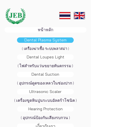
หน้าหลัก
Dental Plasma System
( เครื่องฆ่าเชื้อ ระบบพลาสม่า )
Dental Loupes Light
( ไฟสำหรับแว่นขยายทันตกรรม )
Dental Suction
( อุปกรณ์ดูดของเหลวในช่องปาก )
Ultrasonic Scaler
( เครื่องขูดหินปูนระบบอัลตร้าโซนิค )
Hearing Protection
( อุปกรณ์ป้องกันเสียงรบกวน )
เกี่ยวกับเรา